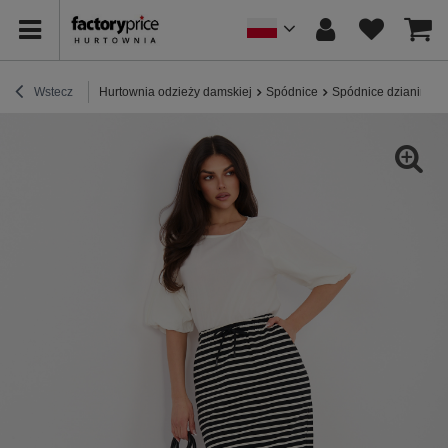
Wstecz
Hurtownia odzieży damskiej
Spódnice
Spódnice dzianinow