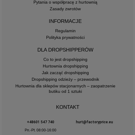
Pytania o współpracę z hurtownią
Zasady zwrotów
INFORMACJE
Regulamin
Polityka prywatności
DLA DROPSHIPPERÓW
Co to jest dropshipping
Hurtownia dropshipping
Jak zacząć dropshipping
Dropshipping odzieży – przewodnik
Hurtownia dla sklepów stacjonarnych – zaopatrzenie
butiku od 1 sztuki
KONTAKT
+48601 547 740
hurt@factoryprice.eu
Pn.-Pt. 08:00-16:00