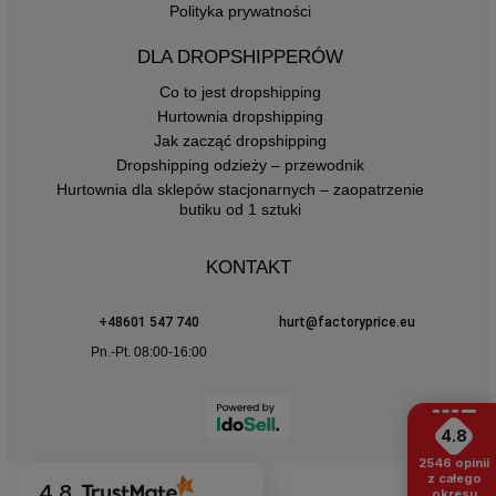
Polityka prywatności
DLA DROPSHIPPERÓW
Co to jest dropshipping
Hurtownia dropshipping
Jak zacząć dropshipping
Dropshipping odzieży – przewodnik
Hurtownia dla sklepów stacjonarnych – zaopatrzenie
butiku od 1 sztuki
KONTAKT
+48601 547 740
hurt@factoryprice.eu
Pn.-Pt. 08:00-16:00
4.8
2546
opinii
z całego
4.8
okresu