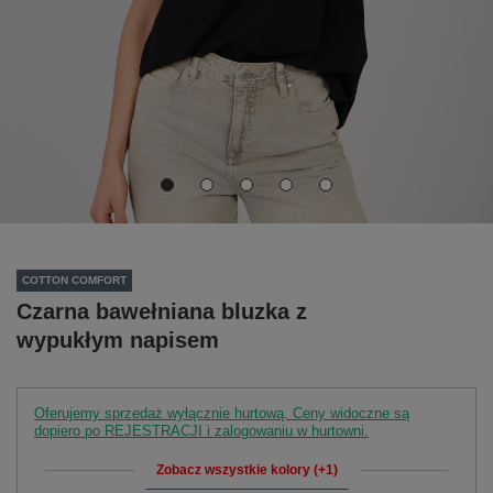
COTTON COMFORT
Czarna bawełniana bluzka z
wypukłym napisem
Oferujemy sprzedaż wyłącznie hurtową. Ceny widoczne są
dopiero po REJESTRACJI i zalogowaniu w hurtowni.
Zobacz wszystkie kolory (+1)