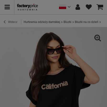
Wstecz
Hurtownia odzieży damskiej
Bluzki
Bluzki na co dzień
Cza