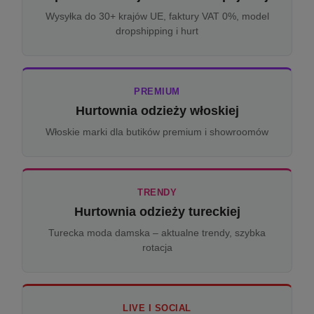
Wysyłka do 30+ krajów UE, faktury VAT 0%, model
dropshipping i hurt
PREMIUM
Hurtownia odzieży włoskiej
Włoskie marki dla butików premium i showroomów
TRENDY
Hurtownia odzieży tureckiej
Turecka moda damska – aktualne trendy, szybka
rotacja
LIVE I SOCIAL