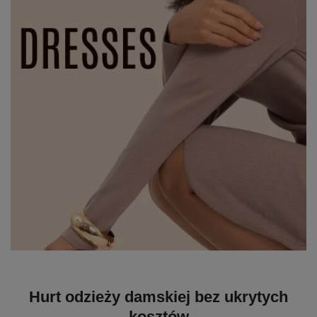
Hurt odzieży damskiej bez ukrytych
kosztów