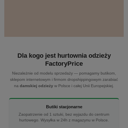
Dla kogo jest hurtownia odzieży
FactoryPrice
Niezależnie od modelu sprzedaży — pomagamy butikom,
sklepom internetowym i firmom dropshippingowym zarabiać
na
damskiej odzieży
w Polsce i całej Unii Europejskiej.
Butiki stacjonarne
Zaopatrzenie od 1 sztuki, bez wyjazdu do centrum
hurtowego. Wysyłka w 24h z magazynu w Polsce.