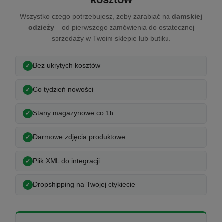
Wszystko czego potrzebujesz, żeby zarabiać na
damskiej
odzieży
– od pierwszego zamówienia do ostatecznej
sprzedaży w Twoim sklepie lub butiku.
Bez ukrytych kosztów
Co tydzień nowości
Stany magazynowe co 1h
Darmowe zdjęcia produktowe
Plik XML do integracji
Dropshipping na Twojej etykiecie