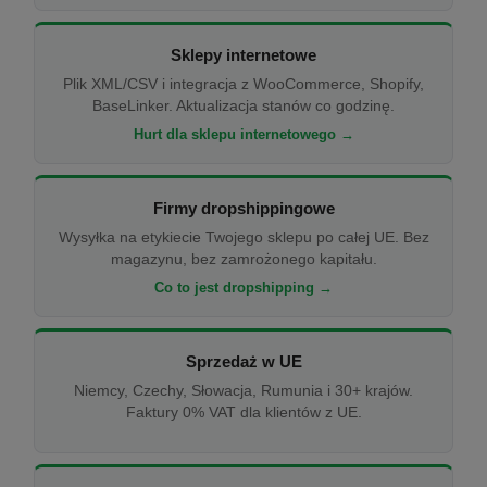
Sklepy internetowe
Plik XML/CSV i integracja z WooCommerce, Shopify,
BaseLinker. Aktualizacja stanów co godzinę.
Hurt dla sklepu internetowego →
Firmy dropshippingowe
Wysyłka na etykiecie Twojego sklepu po całej UE. Bez
magazynu, bez zamrożonego kapitału.
Co to jest dropshipping →
Sprzedaż w UE
Niemcy, Czechy, Słowacja, Rumunia i 30+ krajów.
Faktury 0% VAT dla klientów z UE.