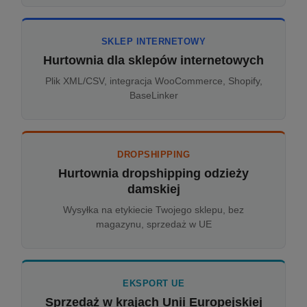
SKLEP INTERNETOWY
Hurtownia dla sklepów internetowych
Plik XML/CSV, integracja WooCommerce, Shopify,
BaseLinker
DROPSHIPPING
Hurtownia dropshipping odzieży
damskiej
Wysyłka na etykiecie Twojego sklepu, bez
magazynu, sprzedaż w UE
EKSPORT UE
Sprzedaż w krajach Unii Europejskiej