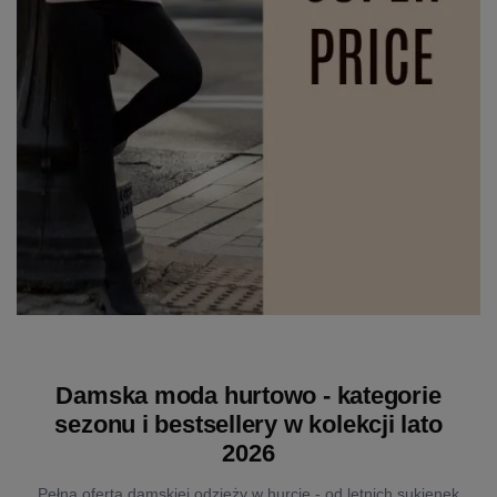
Damska moda hurtowo - kategorie
sezonu i bestsellery w kolekcji lato
2026
Pełna oferta damskiej odzieży w hurcie - od letnich sukienek