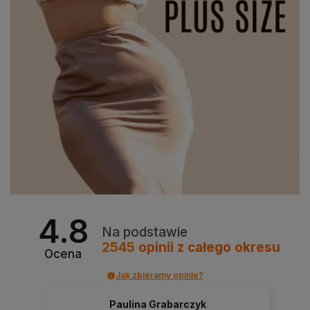
4.8
Na podstawie
2545
opinii
z całego okresu
Ocena
Jak zbieramy opinie?
Paulina Grabarczyk