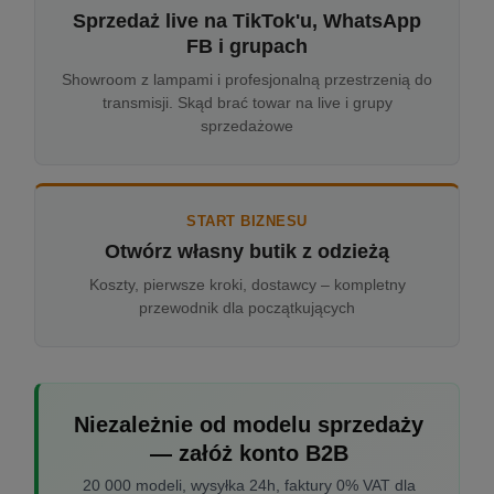
Sprzedaż live na TikTok'u, WhatsApp
FB i grupach
Showroom z lampami i profesjonalną przestrzenią do
transmisji. Skąd brać towar na live i grupy
sprzedażowe
START BIZNESU
Otwórz własny butik z odzieżą
Koszty, pierwsze kroki, dostawcy – kompletny
przewodnik dla początkujących
Niezależnie od modelu sprzedaży
— załóż konto B2B
20 000 modeli, wysyłka 24h, faktury 0% VAT dla