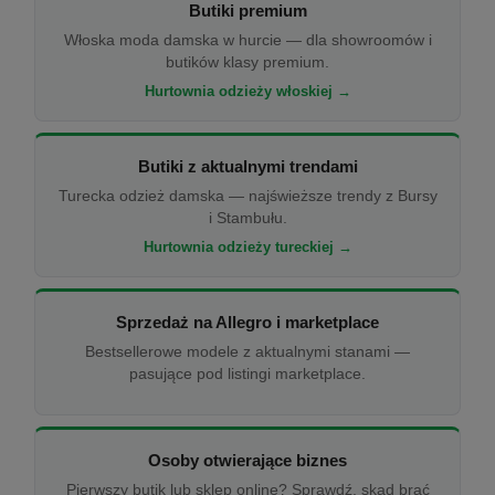
Butiki premium
Włoska moda damska w hurcie — dla showroomów i
butików klasy premium.
Hurtownia odzieży włoskiej →
Butiki z aktualnymi trendami
Turecka odzież damska — najświeższe trendy z Bursy
i Stambułu.
Hurtownia odzieży tureckiej →
Sprzedaż na Allegro i marketplace
Bestsellerowe modele z aktualnymi stanami —
pasujące pod listingi marketplace.
Osoby otwierające biznes
Pierwszy butik lub sklep online? Sprawdź, skąd brać