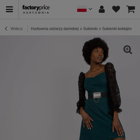
Wstecz
Hurtownia odzieży damskiej
Sukienki
Sukienki koktajlowe /