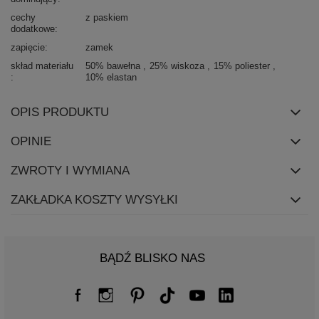
cechy
z paskiem
dodatkowe
zapięcie
zamek
skład materiału
50% bawełna
25% wiskoza
15% poliester
10% elastan
OPIS PRODUKTU
OPINIE
ZWROTY I WYMIANA
ZAKŁADKA KOSZTY WYSYŁKI
BĄDŹ BLISKO NAS