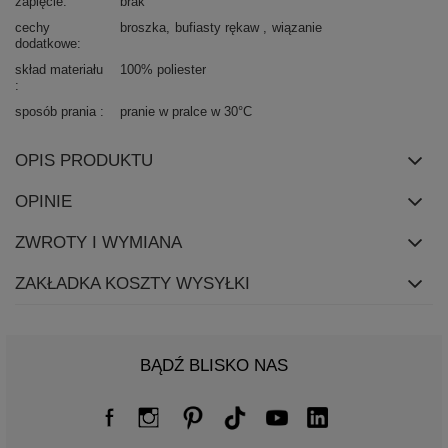
zapięcie
brak
cechy
broszka
bufiasty rękaw
wiązanie
dodatkowe
skład materiału
100% poliester
sposób prania
pranie w pralce w 30°C
OPIS PRODUKTU
OPINIE
ZWROTY I WYMIANA
ZAKŁADKA KOSZTY WYSYŁKI
BĄDŹ BLISKO NAS