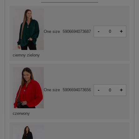
-
+
One size
5906694073687
ciemny zielony
-
+
One size
5906694073656
czerwony