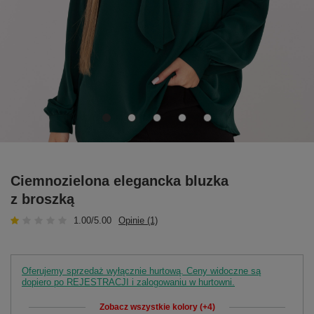
Ciemnozielona elegancka bluzka
z broszką
1.00/5.00
Opinie (1)
Oferujemy sprzedaż wyłącznie hurtową. Ceny widoczne są
dopiero po REJESTRACJI i zalogowaniu w hurtowni.
Zobacz wszystkie kolory (+4)