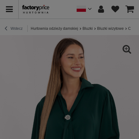
Wstecz
Hurtownia odzieży damskiej
Bluzki
Bluzki wizytowe
Ciemn