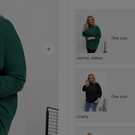
One size
ciemny zielony
One size
czarny