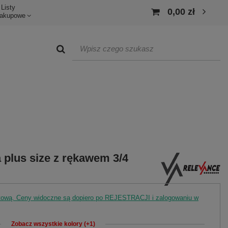
Listy
0,00 zł
akupowe
 plus size z rękawem 3/4
rtową. Ceny widoczne są dopiero po REJESTRACJI i zalogowaniu w
Zobacz wszystkie kolory (+1)