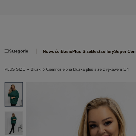
Kategorie
Nowości
Basic
Plus Size
Bestsellery
Super Cen
PLUS SIZE
Bluzki
Ciemnozielona bluzka plus size z rękawem 3/4