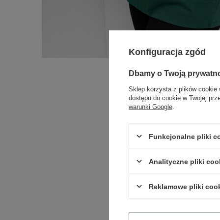
Konfiguracja zgód
Dbamy o Twoją prywatn
Sklep korzysta z plików cookie 
dostępu do cookie w Twojej prz
warunki Google
.
Funkcjonalne pliki 
Analityczne pliki coo
Reklamowe pliki coo