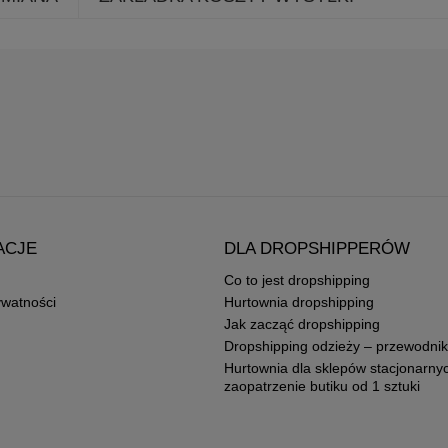
ACJE
DLA DROPSHIPPERÓW
Co to jest dropshipping
ywatności
Hurtownia dropshipping
Jak zacząć dropshipping
Dropshipping odzieży – przewodnik
Hurtownia dla sklepów stacjonarny
zaopatrzenie butiku od 1 sztuki