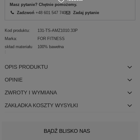
Masz pytanie? Chętnie pomożemy.
Zadzwoń
+48 601 547 740
Zadaj pytanie
Kod produktu
131-TS-AMZ1010.33P
Marka
FOR FITNESS
skład materiału
100% bawełna
OPIS PRODUKTU
OPINIE
ZWROTY I WYMIANA
ZAKŁADKA KOSZTY WYSYŁKI
BĄDŹ BLISKO NAS