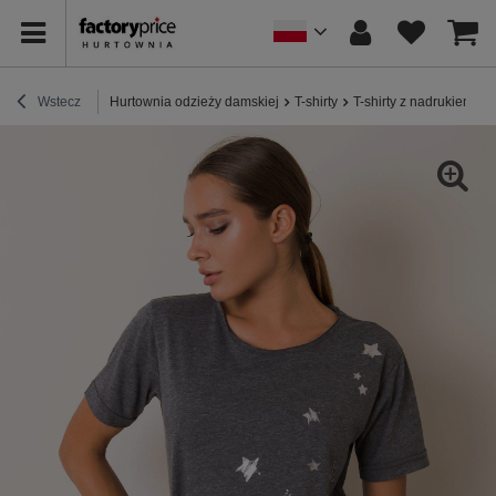
Wstecz
Hurtownia odzieży damskiej
T-shirty
T-shirty z nadrukiem
C