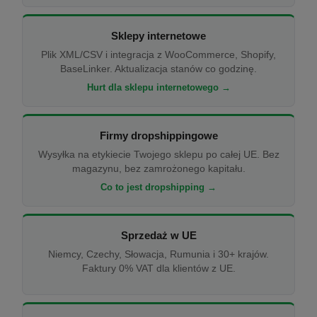
Sklepy internetowe
Plik XML/CSV i integracja z WooCommerce, Shopify,
BaseLinker. Aktualizacja stanów co godzinę.
Hurt dla sklepu internetowego →
Firmy dropshippingowe
Wysyłka na etykiecie Twojego sklepu po całej UE. Bez
magazynu, bez zamrożonego kapitału.
Co to jest dropshipping →
Sprzedaż w UE
Niemcy, Czechy, Słowacja, Rumunia i 30+ krajów.
Faktury 0% VAT dla klientów z UE.