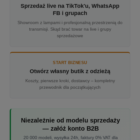
Sprzedaż live na TikTok'u, WhatsApp
FB i grupach
Showroom z lampami i profesjonalną przestrzenią do
transmisji. Skąd brać towar na live i grupy
sprzedażowe
START BIZNESU
Otwórz własny butik z odzieżą
Koszty, pierwsze kroki, dostawcy – kompletny
przewodnik dla początkujących
Niezależnie od modelu sprzedaży
— załóż konto B2B
20 000 modeli, wysyłka 24h, faktury 0% VAT dla