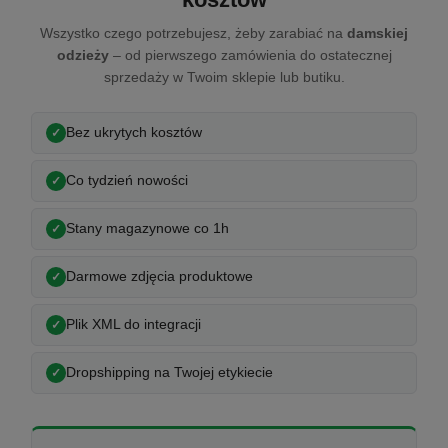
Wszystko czego potrzebujesz, żeby zarabiać na
damskiej
odzieży
– od pierwszego zamówienia do ostatecznej
sprzedaży w Twoim sklepie lub butiku.
Bez ukrytych kosztów
Co tydzień nowości
Stany magazynowe co 1h
Darmowe zdjęcia produktowe
Plik XML do integracji
Dropshipping na Twojej etykiecie