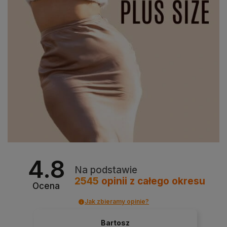
4.8
Na podstawie
2545
opinii
z całego okresu
Ocena
Jak zbieramy opinie?
Bartosz