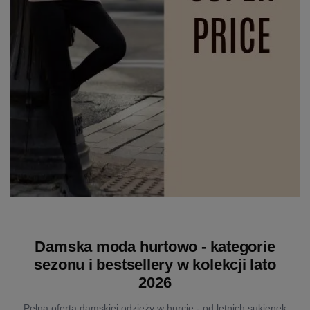
Damska moda hurtowo - kategorie
sezonu i bestsellery w kolekcji lato
2026
Pełna oferta damskiej odzieży w hurcie - od letnich sukienek