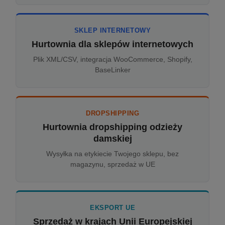
SKLEP INTERNETOWY
Hurtownia dla sklepów internetowych
Plik XML/CSV, integracja WooCommerce, Shopify,
BaseLinker
DROPSHIPPING
Hurtownia dropshipping odzieży
damskiej
Wysyłka na etykiecie Twojego sklepu, bez
magazynu, sprzedaż w UE
EKSPORT UE
Sprzedaż w krajach Unii Europejskiej