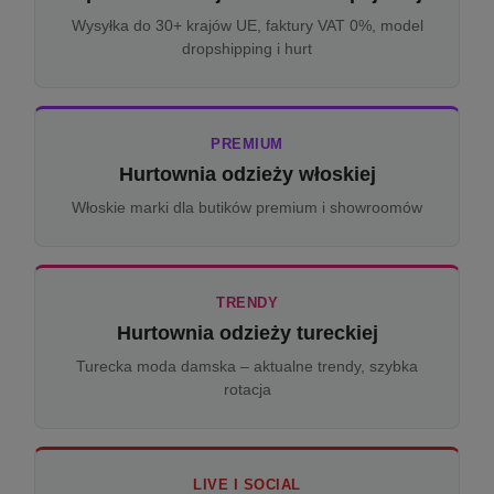
Wysyłka do 30+ krajów UE, faktury VAT 0%, model
dropshipping i hurt
PREMIUM
Hurtownia odzieży włoskiej
Włoskie marki dla butików premium i showroomów
TRENDY
Hurtownia odzieży tureckiej
Turecka moda damska – aktualne trendy, szybka
rotacja
LIVE I SOCIAL