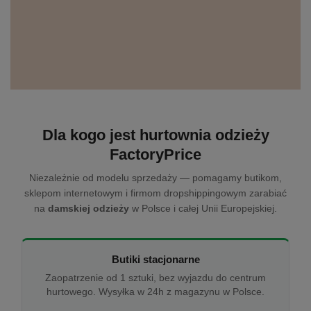
Dla kogo jest hurtownia odzieży
FactoryPrice
Niezależnie od modelu sprzedaży — pomagamy butikom,
sklepom internetowym i firmom dropshippingowym zarabiać
na
damskiej odzieży
w Polsce i całej Unii Europejskiej.
Butiki stacjonarne
Zaopatrzenie od 1 sztuki, bez wyjazdu do centrum
hurtowego. Wysyłka w 24h z magazynu w Polsce.