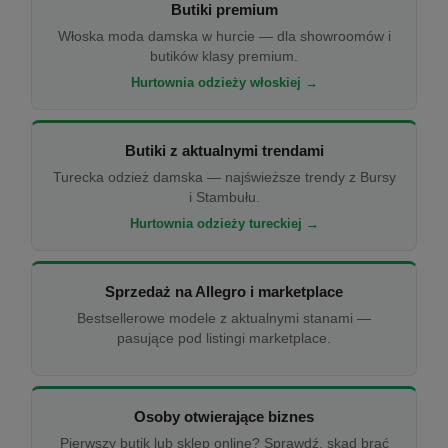
Butiki premium
Włoska moda damska w hurcie — dla showroomów i
butików klasy premium.
Hurtownia odzieży włoskiej →
Butiki z aktualnymi trendami
Turecka odzież damska — najświeższe trendy z Bursy
i Stambułu.
Hurtownia odzieży tureckiej →
Sprzedaż na Allegro i marketplace
Bestsellerowe modele z aktualnymi stanami —
pasujące pod listingi marketplace.
Osoby otwierające biznes
Pierwszy butik lub sklep online? Sprawdź, skąd brać