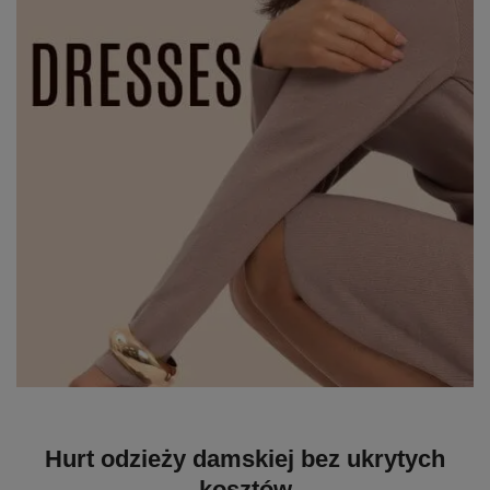
Hurt odzieży damskiej bez ukrytych
kosztów