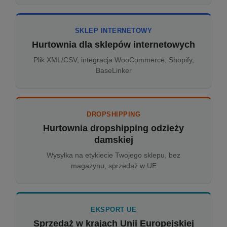
SKLEP INTERNETOWY
Hurtownia dla sklepów internetowych
Plik XML/CSV, integracja WooCommerce, Shopify,
BaseLinker
DROPSHIPPING
Hurtownia dropshipping odzieży
damskiej
Wysyłka na etykiecie Twojego sklepu, bez
magazynu, sprzedaż w UE
EKSPORT UE
Sprzedaż w krajach Unii Europejskiej