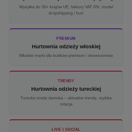
Wysyłka do 30+ krajów UE, faktury VAT 0%, model
dropshipping i hurt
PREMIUM
Hurtownia odzieży włoskiej
Włoskie marki dla butików premium i showroomów
TRENDY
Hurtownia odzieży tureckiej
Turecka moda damska – aktualne trendy, szybka
rotacja
LIVE I SOCIAL