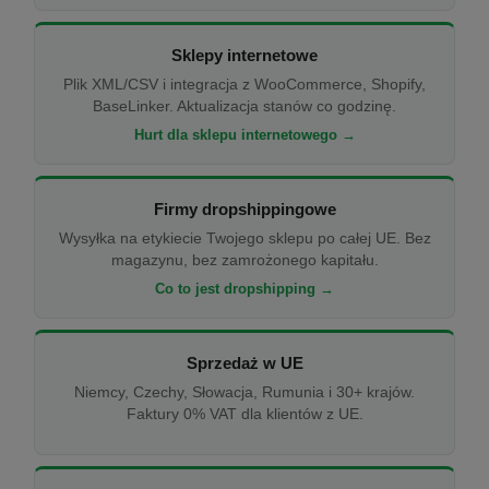
Sklepy internetowe
Plik XML/CSV i integracja z WooCommerce, Shopify,
BaseLinker. Aktualizacja stanów co godzinę.
Hurt dla sklepu internetowego →
Firmy dropshippingowe
Wysyłka na etykiecie Twojego sklepu po całej UE. Bez
magazynu, bez zamrożonego kapitału.
Co to jest dropshipping →
Sprzedaż w UE
Niemcy, Czechy, Słowacja, Rumunia i 30+ krajów.
Faktury 0% VAT dla klientów z UE.