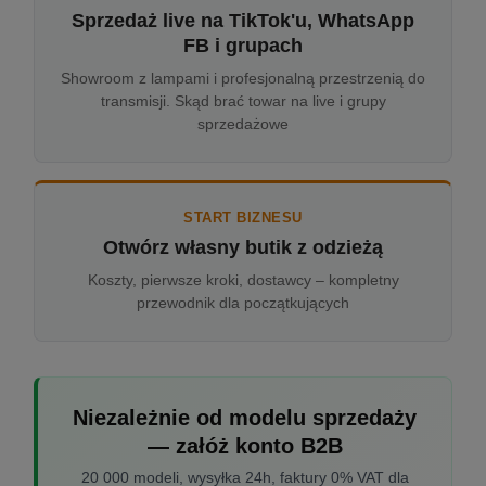
Sprzedaż live na TikTok'u, WhatsApp
FB i grupach
Showroom z lampami i profesjonalną przestrzenią do
transmisji. Skąd brać towar na live i grupy
sprzedażowe
START BIZNESU
Otwórz własny butik z odzieżą
Koszty, pierwsze kroki, dostawcy – kompletny
przewodnik dla początkujących
Niezależnie od modelu sprzedaży
— załóż konto B2B
20 000 modeli, wysyłka 24h, faktury 0% VAT dla