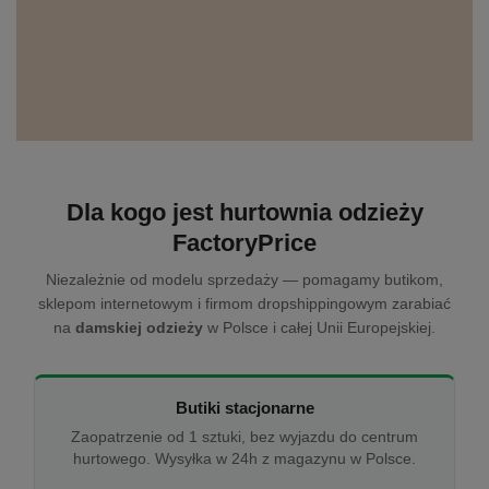
Dla kogo jest hurtownia odzieży
FactoryPrice
Niezależnie od modelu sprzedaży — pomagamy butikom,
sklepom internetowym i firmom dropshippingowym zarabiać
na
damskiej odzieży
w Polsce i całej Unii Europejskiej.
Butiki stacjonarne
Zaopatrzenie od 1 sztuki, bez wyjazdu do centrum
hurtowego. Wysyłka w 24h z magazynu w Polsce.