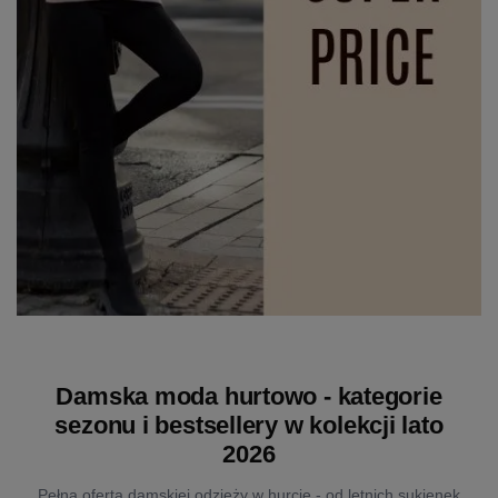
Damska moda hurtowo - kategorie
sezonu i bestsellery w kolekcji lato
2026
Pełna oferta damskiej odzieży w hurcie - od letnich sukienek