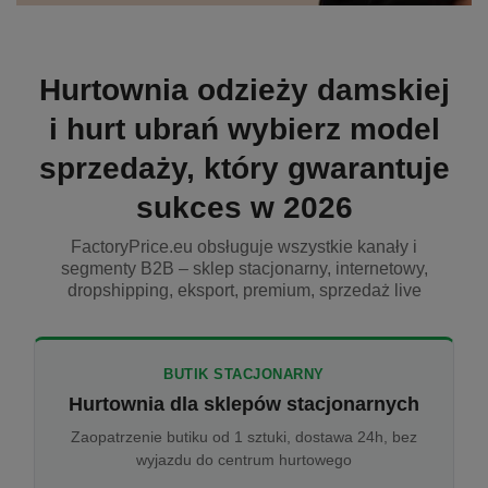
Hurtownia odzieży damskiej
i hurt ubrań wybierz model
sprzedaży, który gwarantuje
sukces w 2026
FactoryPrice.eu obsługuje wszystkie kanały i
segmenty B2B – sklep stacjonarny, internetowy,
dropshipping, eksport, premium, sprzedaż live
BUTIK STACJONARNY
Hurtownia dla sklepów stacjonarnych
Zaopatrzenie butiku od 1 sztuki, dostawa 24h, bez
wyjazdu do centrum hurtowego