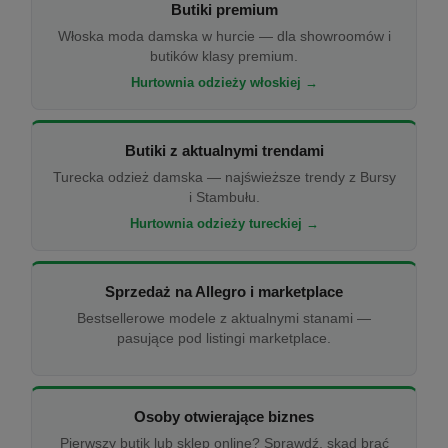
Butiki premium
Włoska moda damska w hurcie — dla showroomów i
butików klasy premium.
Hurtownia odzieży włoskiej →
Butiki z aktualnymi trendami
Turecka odzież damska — najświeższe trendy z Bursy
i Stambułu.
Hurtownia odzieży tureckiej →
Sprzedaż na Allegro i marketplace
Bestsellerowe modele z aktualnymi stanami —
pasujące pod listingi marketplace.
Osoby otwierające biznes
Pierwszy butik lub sklep online? Sprawdź, skąd brać