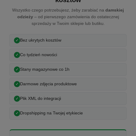
Wszystko czego potrzebujesz, żeby zarabiać na
damskiej
odzieży
– od pierwszego zamówienia do ostatecznej
sprzedaży w Twoim sklepie lub butiku.
Bez ukrytych kosztów
Co tydzień nowości
Stany magazynowe co 1h
Darmowe zdjęcia produktowe
Plik XML do integracji
Dropshipping na Twojej etykiecie