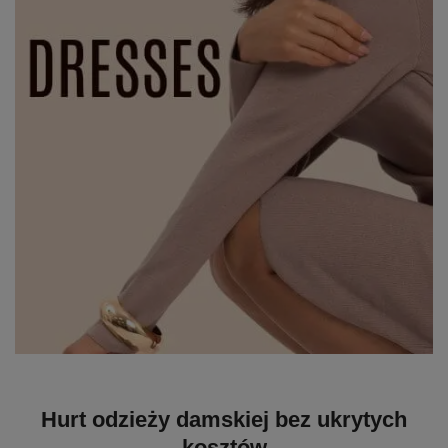
Hurt odzieży damskiej bez ukrytych
kosztów