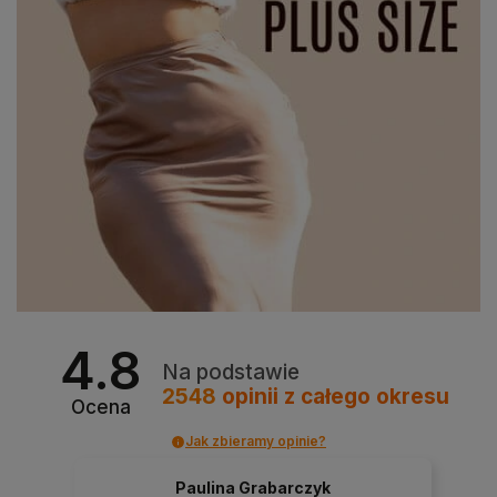
4.8
Na podstawie
2548
opinii
z całego okresu
Ocena
Jak zbieramy opinie?
Paulina Grabarczyk