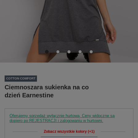
COTTON COMFORT
Ciemnoszara sukienka na co
dzień Earnestine
Oferujemy sprzedaż wyłącznie hurtową. Ceny widoczne są
dopiero po REJESTRACJI i zalogowaniu w hurtowni.
Zobacz wszystkie kolory (+1)