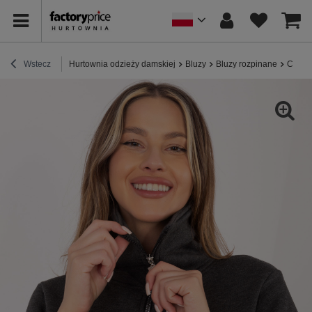
Wstecz
Hurtownia odzieży damskiej
Bluzy
Bluzy rozpinane
Ciemn