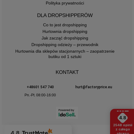
Polityka prywatności
DLA DROPSHIPPERÓW
Co to jest dropshipping
Hurtownia dropshipping
Jak zacząć dropshipping
Dropshipping odzieży – przewodnik
Hurtownia dla sklepów stacjonarnych – zaopatrzenie
butiku od 1 sztuki
KONTAKT
+48601 547 740
hurt@factoryprice.eu
Pn.-Pt. 08:00-16:00
4.8
2548
opinii
z całego
4.8
okresu