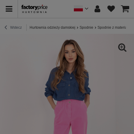
Wstecz
Hurtownia odzieży damskiej
Spodnie
Spodnie z materiału