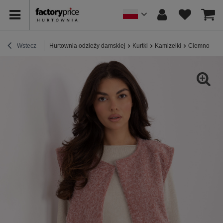
Wstecz
Hurtownia odzieży damskiej
Kurtki
Kamizelki
Ciemnoróżo