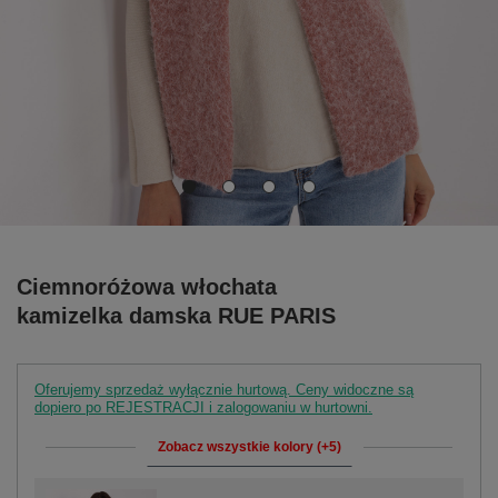
Ciemnoróżowa włochata
kamizelka damska RUE PARIS
Oferujemy sprzedaż wyłącznie hurtową. Ceny widoczne są
dopiero po REJESTRACJI i zalogowaniu w hurtowni.
Zobacz wszystkie kolory (+5)