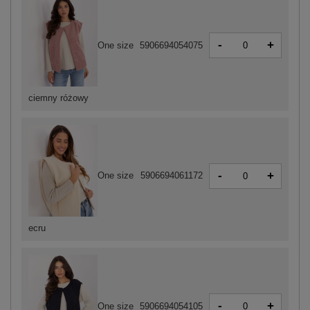
-
+
One size
5906694054075
ciemny różowy
-
+
One size
5906694061172
ecru
-
+
One size
5906694054105