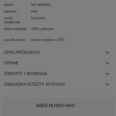
rękaw
bez rękawów
zapięcie
brak
cechy
kieszenie
dodatkowe
skład materiału
100% poliester
sposób prania
pranie w pralce w 30°C
OPIS PRODUKTU
OPINIE
ZWROTY I WYMIANA
ZAKŁADKA KOSZTY WYSYŁKI
BĄDŹ BLISKO NAS