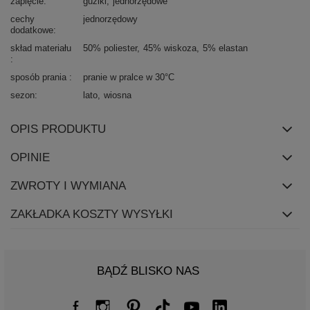
zapięcie
guziki
jednorzędowe
cechy
jednorzędowy
dodatkowe
skład materiału
50% poliester
45% wiskoza
5% elastan
sposób prania
pranie w pralce w 30°C
sezon
lato
wiosna
OPIS PRODUKTU
OPINIE
ZWROTY I WYMIANA
ZAKŁADKA KOSZTY WYSYŁKI
BĄDŹ BLISKO NAS