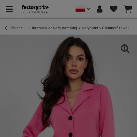
Wstecz
Hurtownia odzieży damskiej
Marynarki
Ciemnoróżowa dreso