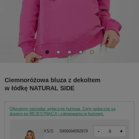
Ciemnoróżowa bluza z dekoltem
w łódkę NATURAL SIDE
Oferujemy sprzedaż wyłącznie hurtową. Ceny widoczne są
dopiero po REJESTRACJI i zalogowaniu w hurtowni.
-
+
XS/S
5906694092879