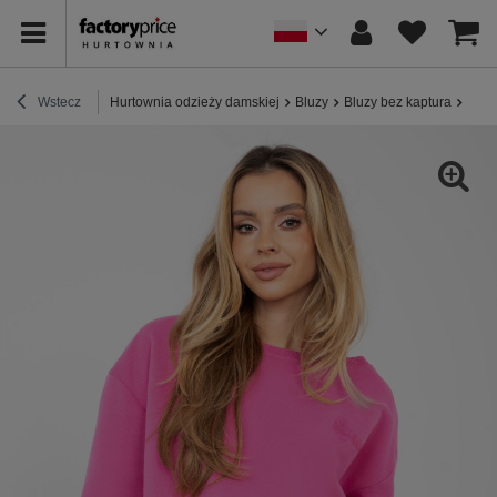
Wstecz
Hurtownia odzieży damskiej
Bluzy
Bluzy bez kaptura
Ciem