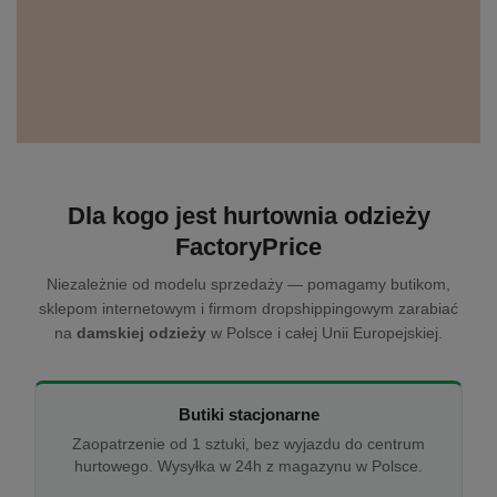
Dla kogo jest hurtownia odzieży
FactoryPrice
Niezależnie od modelu sprzedaży — pomagamy butikom,
sklepom internetowym i firmom dropshippingowym zarabiać
na
damskiej odzieży
w Polsce i całej Unii Europejskiej.
Butiki stacjonarne
Zaopatrzenie od 1 sztuki, bez wyjazdu do centrum
hurtowego. Wysyłka w 24h z magazynu w Polsce.