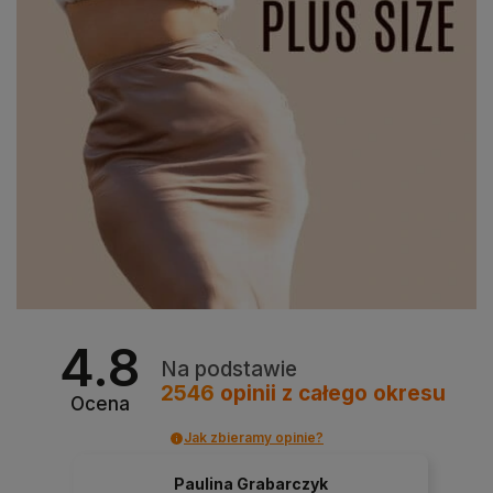
4.8
Na podstawie
2546
opinii
z całego okresu
Ocena
Jak zbieramy opinie?
Paulina Grabarczyk