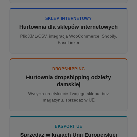
SKLEP INTERNETOWY
Hurtownia dla sklepów internetowych
Plik XML/CSV, integracja WooCommerce, Shopify,
BaseLinker
DROPSHIPPING
Hurtownia dropshipping odzieży
damskiej
Wysyłka na etykiecie Twojego sklepu, bez
magazynu, sprzedaż w UE
EKSPORT UE
Sprzedaż w krajach Unii Europejskiej