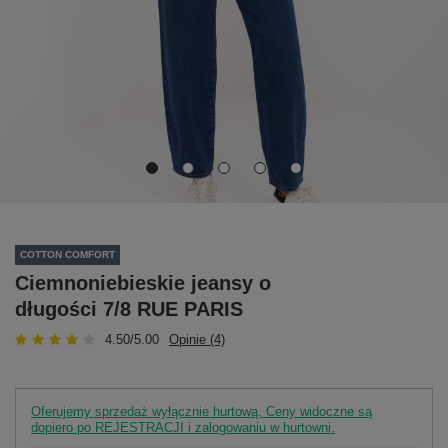
COTTON COMFORT
Ciemnoniebieskie jeansy o
długości 7/8 RUE PARIS
4.50/5.00
Opinie (4)
Oferujemy sprzedaż wyłącznie hurtową. Ceny widoczne są
dopiero po REJESTRACJI i zalogowaniu w hurtowni.