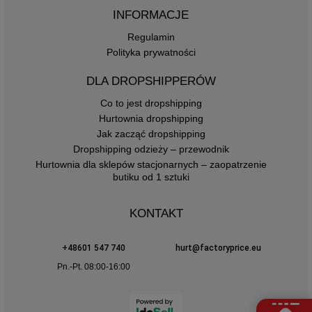
INFORMACJE
Regulamin
Polityka prywatności
DLA DROPSHIPPERÓW
Co to jest dropshipping
Hurtownia dropshipping
Jak zacząć dropshipping
Dropshipping odzieży – przewodnik
Hurtownia dla sklepów stacjonarnych – zaopatrzenie
butiku od 1 sztuki
KONTAKT
+48601 547 740
hurt@factoryprice.eu
Pn.-Pt. 08:00-16:00