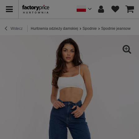
Wstecz
Hurtownia odzieży damskiej
Spodnie
Spodnie jeansowe
C