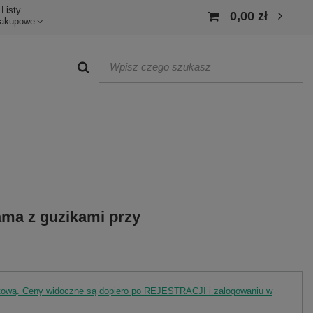
Listy
0,00 zł
akupowe
ma z guzikami przy
rtową. Ceny widoczne są dopiero po REJESTRACJI i zalogowaniu w