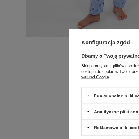
Konfiguracja zgód
Dbamy o Twoją prywatn
Sklep korzysta z plików cookie 
dostępu do cookie w Twojej prz
warunki Google
.
Funkcjonalne pliki 
Analityczne pliki coo
Reklamowe pliki coo