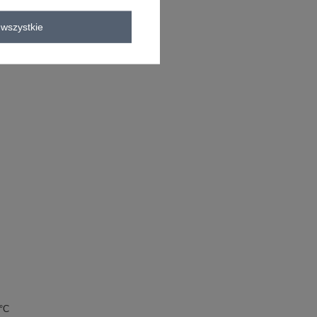
wszystkie
0°C