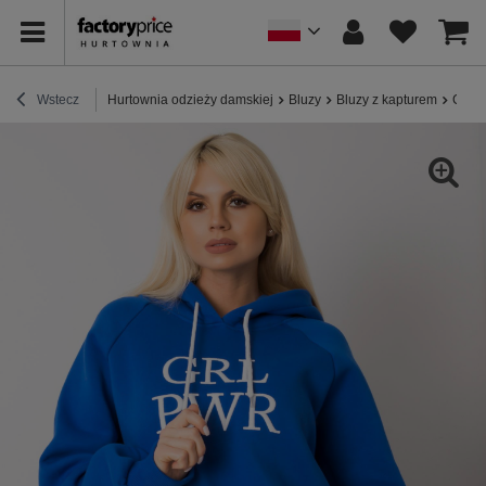
Wstecz
Hurtownia odzieży damskiej
Bluzy
Bluzy z kapturem
Ciemn