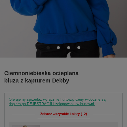
Ciemnoniebieska ocieplana
bluza z kapturem Debby
Oferujemy sprzedaż wyłącznie hurtową. Ceny widoczne są
dopiero po REJESTRACJI i zalogowaniu w hurtowni.
Zobacz wszystkie kolory (+2)