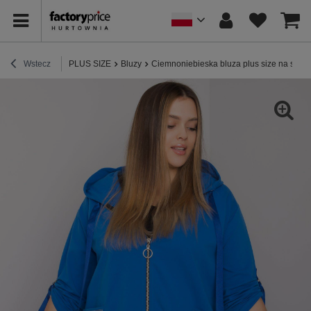
Wstecz
PLUS SIZE
Bluzy
Ciemnoniebieska bluza plus size na suwa