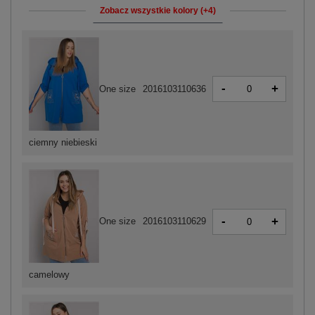
Zobacz wszystkie kolory (+4)
-
+
One size
2016103110636
ciemny niebieski
-
+
One size
2016103110629
camelowy