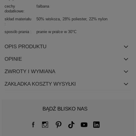
cechy
falbana
dodatkowe
skład materiału
50% wiskoza
28% poliester
22% nylon
sposób prania
pranie w pralce w 30°C
OPIS PRODUKTU
OPINIE
ZWROTY I WYMIANA
ZAKŁADKA KOSZTY WYSYŁKI
BĄDŹ BLISKO NAS