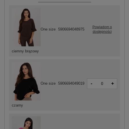
Powiadom o
One size
5906694048975
dostępności
ciemny brązowy
-
+
One size
5906694049019
czarny