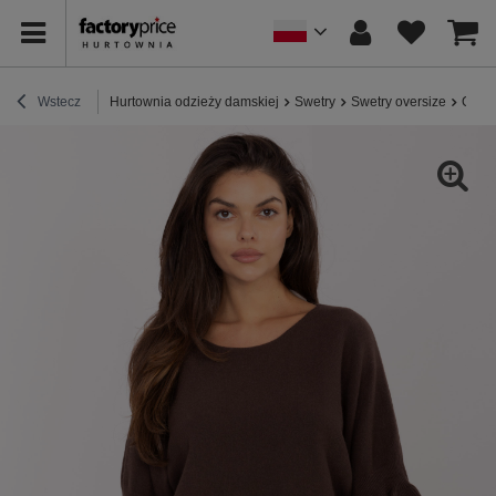
Wstecz
Hurtownia odzieży damskiej
Swetry
Swetry oversize
Ciemn