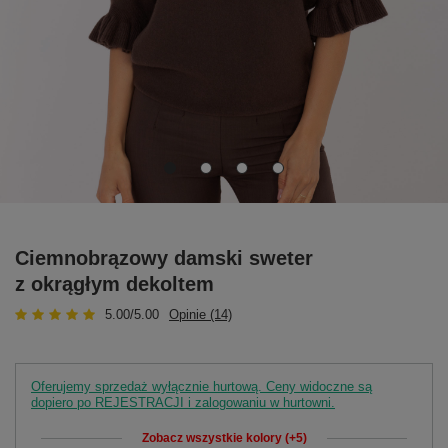
Ciemnobrązowy damski sweter
z okrągłym dekoltem
5.00/5.00
Opinie (14)
Oferujemy sprzedaż wyłącznie hurtową. Ceny widoczne są
dopiero po REJESTRACJI i zalogowaniu w hurtowni.
Zobacz wszystkie kolory (+5)