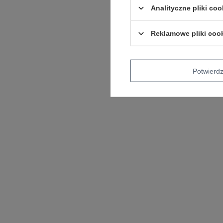
Analityczne pliki coo
Reklamowe pliki coo
Potwier