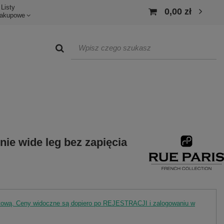
Listy
0,00 zł
akupowe
e wide leg bez zapięcia
rtową. Ceny widoczne są dopiero po REJESTRACJI i zalogowaniu w