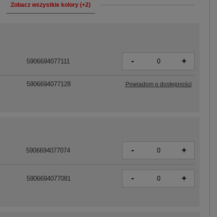
Zobacz wszystkie kolory (+2)
-
+
5906694077111
5906694077128
Powiadom o dostępności
-
+
5906694077074
-
+
5906694077081