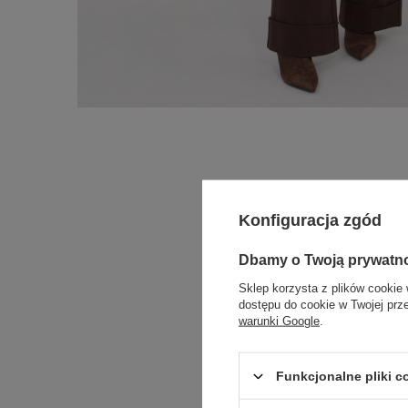
Konfiguracja zgód
Dbamy o Twoją prywatn
Sklep korzysta z plików cookie 
dostępu do cookie w Twojej prz
warunki Google
.
Funkcjonalne pliki 