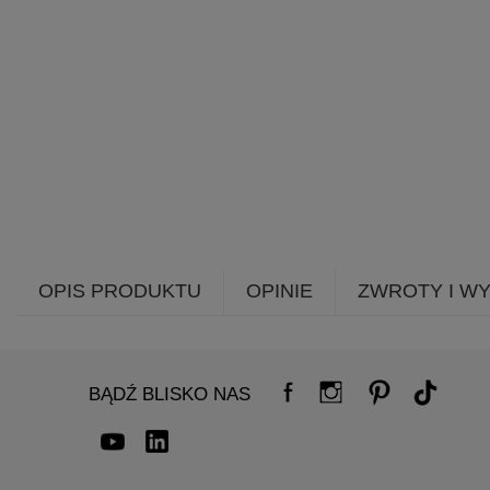
OPIS PRODUKTU
OPINIE
ZWROTY I W
BĄDŹ BLISKO NAS