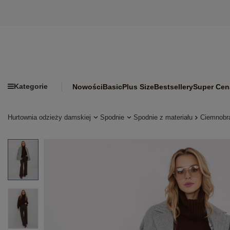
Kategorie
Nowości
Basic
Plus Size
Bestsellery
Super Cen
Hurtownia odzieży damskiej
Spodnie
Spodnie z materiału
Ciemnobr