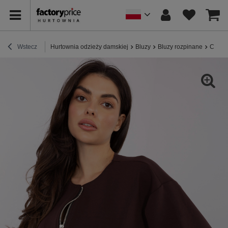
Wstecz
Hurtownia odzieży damskiej
Bluzy
Bluzy rozpinane
Ciemn