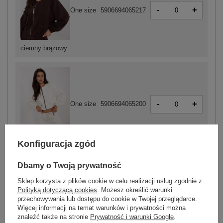
-
+
One size
5906694065217
ciemny brązowy
-
+
One size
5906694065200
ecru
Konfiguracja zgód
Dbamy o Twoją prywatność
ZALOGUJ SIĘ I ZOBACZ CENĘ
Sklep korzysta z plików cookie w celu realizacji usług zgodnie z
Polityką dotyczącą cookies
. Możesz określić warunki
przechowywania lub dostępu do cookie w Twojej przeglądarce.
Masz pytanie? Chętnie pomożemy.
Więcej informacji na temat warunków i prywatności można
znaleźć także na stronie
Prywatność i warunki Google
.
Zadzwoń
+48 601 547 740
Zadaj pytanie