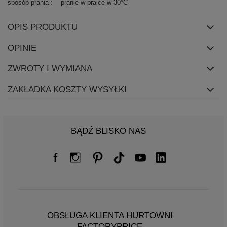
sposób prania
pranie w pralce w 30°C
OPIS PRODUKTU
OPINIE
ZWROTY I WYMIANA
ZAKŁADKA KOSZTY WYSYŁKI
BĄDŹ BLISKO NAS
OBSŁUGA KLIENTA HURTOWNI
FACTORYPRICE