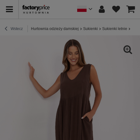
Wstecz
Hurtownia odzieży damskiej
Sukienki
Sukienki letnie
Ciem