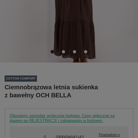
COTTON COMFORT
Ciemnobrązowa letnia sukienka
z bawełny OCH BELLA
Oferujemy sprzedaż wyłącznie hurtową. Ceny widoczne są
dopiero po REJESTRACJI i zalogowaniu w hurtowni.
Powiadom o
S
5906694041143