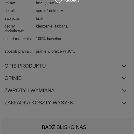
rękaw
bez rękawów
dekolt
serek / dekolt V
zapięcie
brak
cechy
kieszenie
falbana
dodatkowe
skład materiału
100% bawełna
sposób prania
pranie w pralce w 30°C
OPIS PRODUKTU
OPINIE
ZWROTY I WYMIANA
ZAKŁADKA KOSZTY WYSYŁKI
BĄDŹ BLISKO NAS