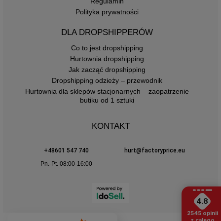
Regulamin
Polityka prywatności
DLA DROPSHIPPERÓW
Co to jest dropshipping
Hurtownia dropshipping
Jak zacząć dropshipping
Dropshipping odzieży – przewodnik
Hurtownia dla sklepów stacjonarnych – zaopatrzenie
butiku od 1 sztuki
KONTAKT
+48601 547 740
hurt@factoryprice.eu
Pn.-Pt. 08:00-16:00
4.8
2545
opinii
z całego