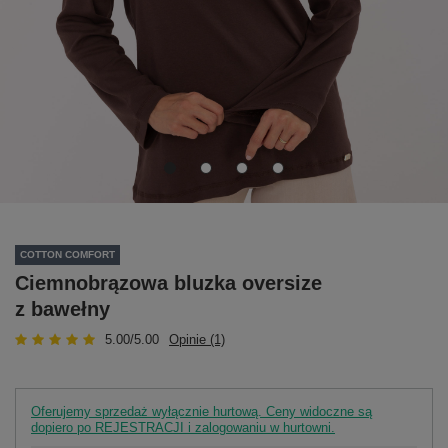
COTTON COMFORT
Ciemnobrązowa bluzka oversize
z bawełny
5.00/5.00
Opinie (1)
Oferujemy sprzedaż wyłącznie hurtową. Ceny widoczne są
dopiero po REJESTRACJI i zalogowaniu w hurtowni.