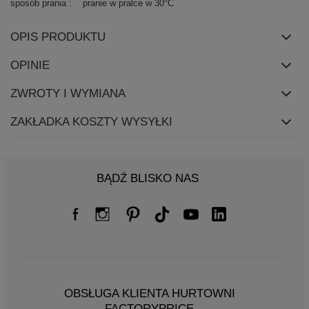
sposób prania
pranie w pralce w 30°C
OPIS PRODUKTU
OPINIE
ZWROTY I WYMIANA
ZAKŁADKA KOSZTY WYSYŁKI
BĄDŹ BLISKO NAS
OBSŁUGA KLIENTA HURTOWNI
FACTORYPRICE