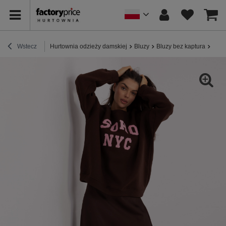
Wstecz
Hurtownia odzieży damskiej
Bluzy
Bluzy bez kaptura
Ciem