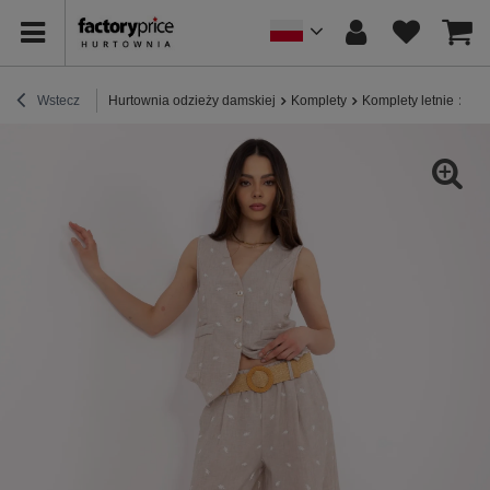
Wstecz
Hurtownia odzieży damskiej
Komplety
Komplety letnie
Cie