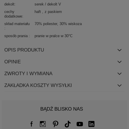
dekolt
serek / dekolt V
cechy
haft
z paskiem
dodatkowe
skład materiału
70% poliester
30% wiskoza
sposób prania
pranie w pralce w 30°C
OPIS PRODUKTU
OPINIE
ZWROTY I WYMIANA
ZAKŁADKA KOSZTY WYSYŁKI
BĄDŹ BLISKO NAS