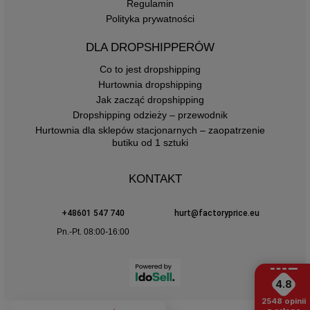
Regulamin
Polityka prywatności
DLA DROPSHIPPERÓW
Co to jest dropshipping
Hurtownia dropshipping
Jak zacząć dropshipping
Dropshipping odzieży – przewodnik
Hurtownia dla sklepów stacjonarnych – zaopatrzenie
butiku od 1 sztuki
KONTAKT
+48601 547 740
hurt@factoryprice.eu
Pn.-Pt. 08:00-16:00
4.8
2548
opinii