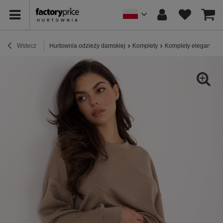
Wstecz
Hurtownia odzieży damskiej
Komplety
Komplety eleganckie