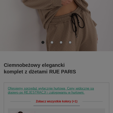
Ciemnobeżowy elegancki
komplet z dżetami RUE PARIS
Oferujemy sprzedaż wyłącznie hurtową. Ceny widoczne są
dopiero po REJESTRACJI i zalogowaniu w hurtowni.
Zobacz wszystkie kolory (+1)