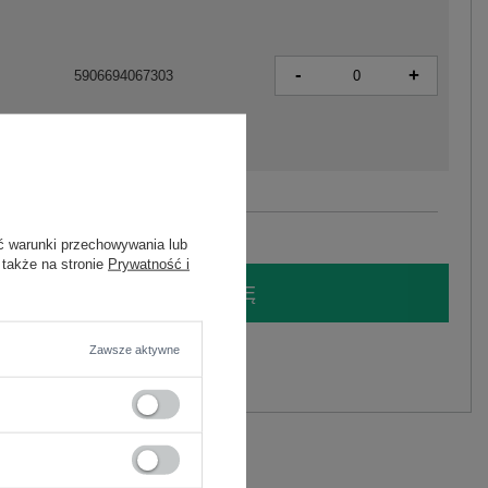
-
+
5906694067303
Zobacz wszystkie kolory (+1)
ć warunki przechowywania lub
 także na stronie
Prywatność i
LOGUJ SIĘ I ZOBACZ CENĘ
Zawsze aktywne
y.
Zadaj pytanie
liester