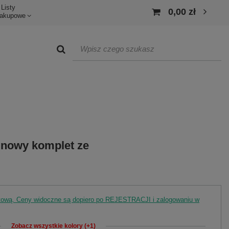
Listy
0,00 zł
akupowe
nowy komplet ze
rtową. Ceny widoczne są dopiero po REJESTRACJI i zalogowaniu w
Zobacz wszystkie kolory (+1)