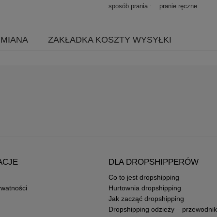
sposób prania
pranie ręczne
YMIANA
ZAKŁADKA KOSZTY WYSYŁKI
ACJE
DLA DROPSHIPPERÓW
Co to jest dropshipping
ywatności
Hurtownia dropshipping
Jak zacząć dropshipping
Dropshipping odzieży – przewodnik