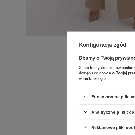
Konfiguracja zgód
Dbamy o Twoją prywatn
Sklep korzysta z plików cookie 
dostępu do cookie w Twojej prz
warunki Google
.
Funkcjonalne pliki 
Analityczne pliki coo
Reklamowe pliki coo