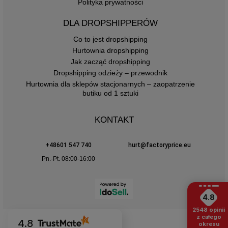
Polityka prywatności
DLA DROPSHIPPERÓW
Co to jest dropshipping
Hurtownia dropshipping
Jak zacząć dropshipping
Dropshipping odzieży – przewodnik
Hurtownia dla sklepów stacjonarnych – zaopatrzenie
butiku od 1 sztuki
KONTAKT
+48601 547 740
hurt@factoryprice.eu
Pn.-Pt. 08:00-16:00
4.8
2548
opinii
z całego
4.8
okresu