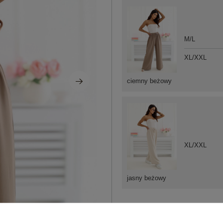
M/L
XL/XXL
ciemny beżowy
XL/XXL
jasny beżowy
ZA