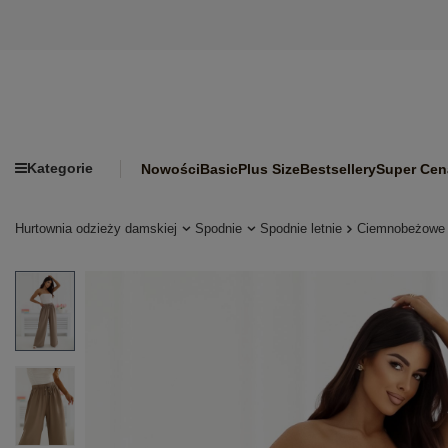
Kategorie
Nowości
Basic
Plus Size
Bestsellery
Super Cen
Hurtownia odzieży damskiej
Spodnie
Spodnie letnie
Ciemnobeżowe l