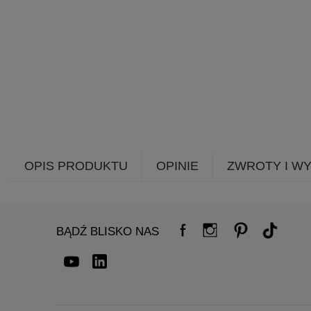
OPIS PRODUKTU
OPINIE
ZWROTY I W
BĄDŹ BLISKO NAS