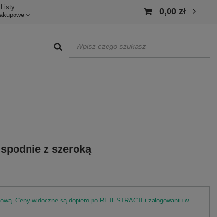
Listy
0,00 zł
akupowe
spodnie z szeroką
rtową. Ceny widoczne są dopiero po REJESTRACJI i zalogowaniu w