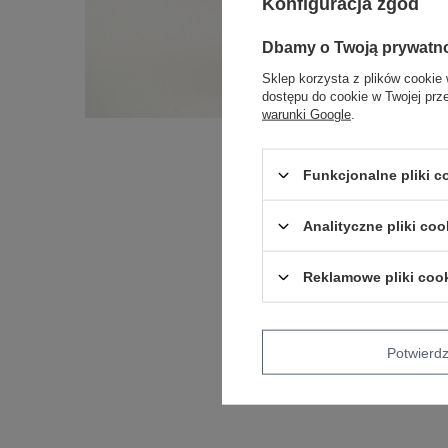
Konfiguracja zgód
Dbamy o Twoją prywatn
Sklep korzysta z plików cookie 
dostępu do cookie w Twojej prz
warunki Google
.
Funkcjonalne pliki 
Analityczne pliki coo
Reklamowe pliki coo
Potwier