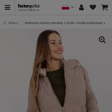
Wstecz
Hurtownia odzieży damskiej
Kurtki
Kurtki przejściowe
Ciem