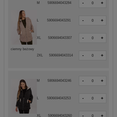
-
+
M
5906694043284
-
+
L
5906694043291
-
+
XL
5906694043307
ciemny beżowy
-
+
2XL
5906694043314
-
+
M
5906694043246
-
+
L
5906694043253
-
+
XL
5906694043260