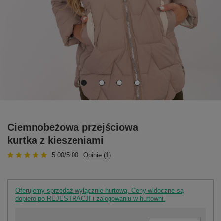
Ciemnobeżowa przejściowa
kurtka z kieszeniami
5.00/5.00
Opinie (1)
Oferujemy sprzedaż wyłącznie hurtową. Ceny widoczne są
dopiero po REJESTRACJI i zalogowaniu w hurtowni.