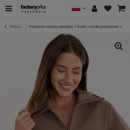
Wstecz
Hurtownia odzieży damskiej
Kurtki
Kurtki przejściowe
Cie