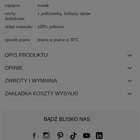
zapięcie
suwak
cechy
z podszewką
bufiasty rękaw
dodatkowe
skład materiału
100% poliester
sposób prania
pranie w pralce w 30°C
OPIS PRODUKTU
OPINIE
ZWROTY I WYMIANA
ZAKŁADKA KOSZTY WYSYŁKI
BĄDŹ BLISKO NAS