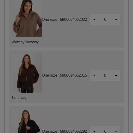
-
+
One size
5906694062322
ciemny beżowy
-
+
One size
5906694062315
brązowy
-
+
One size
5906694062292