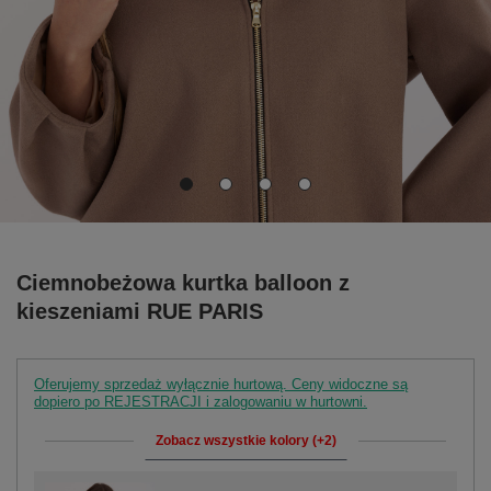
Ciemnobeżowa kurtka balloon z
kieszeniami RUE PARIS
Oferujemy sprzedaż wyłącznie hurtową. Ceny widoczne są
dopiero po REJESTRACJI i zalogowaniu w hurtowni.
Zobacz wszystkie kolory (+2)