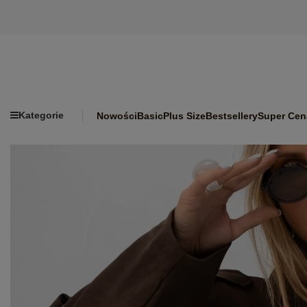
Kategorie
Nowości
Basic
Plus Size
Bestsellery
Super Cen