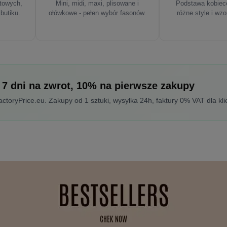
rtowych,
Mini, midi, maxi, plisowane i
Podstawa kobiece
 butiku.
ołówkowe - pełen wybór fasonów.
różne style i wzo
 7 dni na zwrot, 10% na pierwsze zakupy
toryPrice.eu. Zakupy od 1 sztuki, wysyłka 24h, faktury 0% VAT dla kli