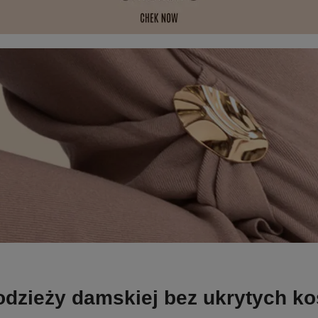
odzieży damskiej bez ukrytych k