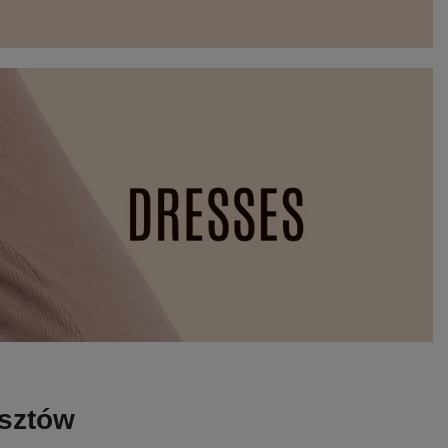
osztów