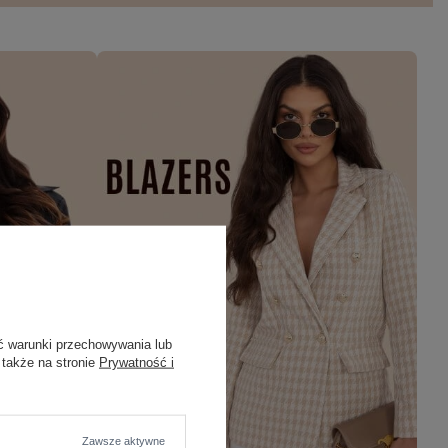
ć warunki przechowywania lub
 także na stronie
Prywatność i
Zawsze aktywne