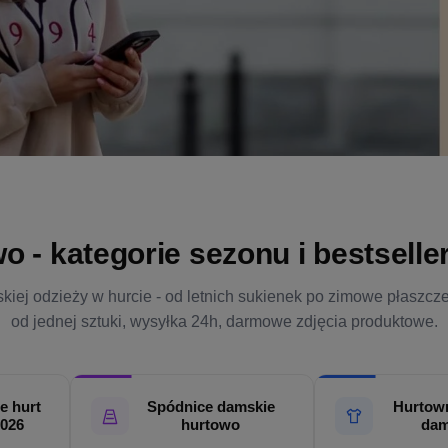
- kategorie sezonu i bestsellery
kiej odzieży w hurcie - od letnich sukienek po zimowe płaszcz
od jednej sztuki, wysyłka 24h, darmowe zdjęcia produktowe.
e hurt
Spódnice damskie
Hurtown
2026
hurtowo
dam