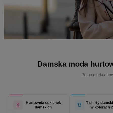
Damska moda hurtowo 
Pełna oferta dams
Hurtownia sukienek
T-shirty damski
damskich
w kolorach 