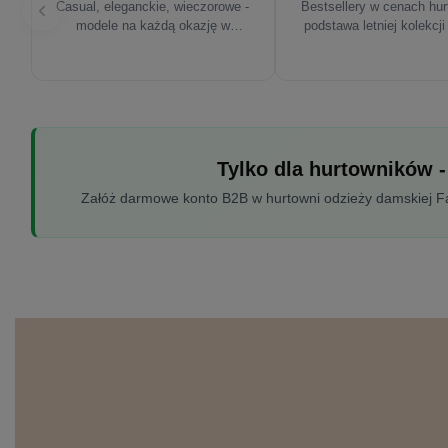
Casual, eleganckie, wieczorowe -
Bestsellery w cenach hu
modele na każdą okazję w
podstawa letniej kolekcji
sezonie'26
Tylko dla hurtowników -
Załóż darmowe konto B2B w hurtowni odzieży damskiej Fac