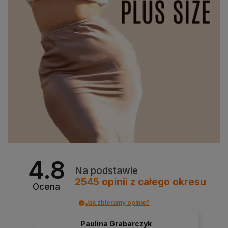
4.8
Na podstawie
2545
opinii
z całego okresu
Ocena
Jak zbieramy opinie?
Paulina Grabarczyk