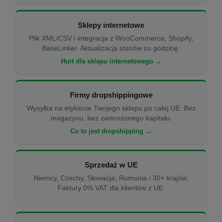
Sklepy internetowe
Plik XML/CSV i integracja z WooCommerce, Shopify,
BaseLinker. Aktualizacja stanów co godzinę.
Hurt dla sklepu internetowego →
Firmy dropshippingowe
Wysyłka na etykiecie Twojego sklepu po całej UE. Bez
magazynu, bez zamrożonego kapitału.
Co to jest dropshipping →
Sprzedaż w UE
Niemcy, Czechy, Słowacja, Rumunia i 30+ krajów.
Faktury 0% VAT dla klientów z UE.