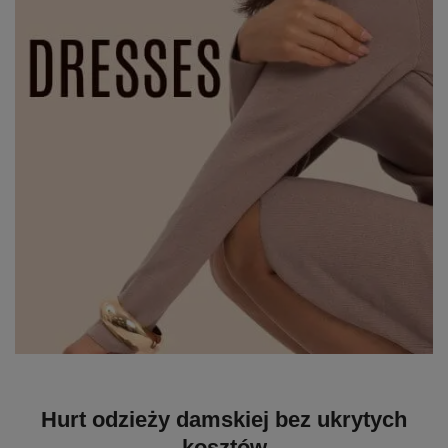
Hurt odzieży damskiej bez ukrytych
kosztów