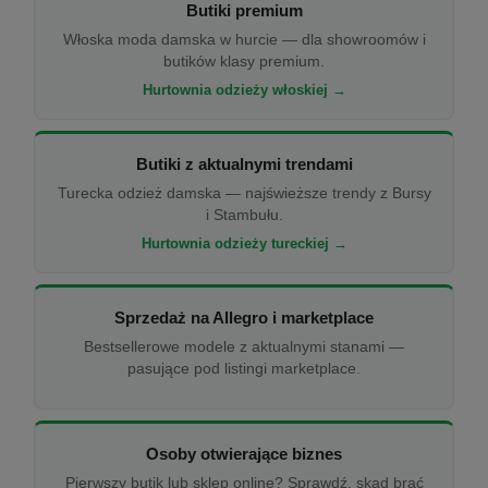
Butiki premium
Włoska moda damska w hurcie — dla showroomów i
butików klasy premium.
Hurtownia odzieży włoskiej →
Butiki z aktualnymi trendami
Turecka odzież damska — najświeższe trendy z Bursy
i Stambułu.
Hurtownia odzieży tureckiej →
Sprzedaż na Allegro i marketplace
Bestsellerowe modele z aktualnymi stanami —
pasujące pod listingi marketplace.
Osoby otwierające biznes
Pierwszy butik lub sklep online? Sprawdź, skąd brać