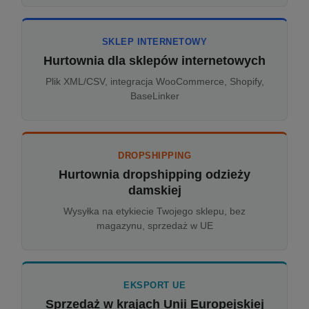
SKLEP INTERNETOWY
Hurtownia dla sklepów internetowych
Plik XML/CSV, integracja WooCommerce, Shopify,
BaseLinker
DROPSHIPPING
Hurtownia dropshipping odzieży
damskiej
Wysyłka na etykiecie Twojego sklepu, bez
magazynu, sprzedaż w UE
EKSPORT UE
Sprzedaż w krajach Unii Europejskiej