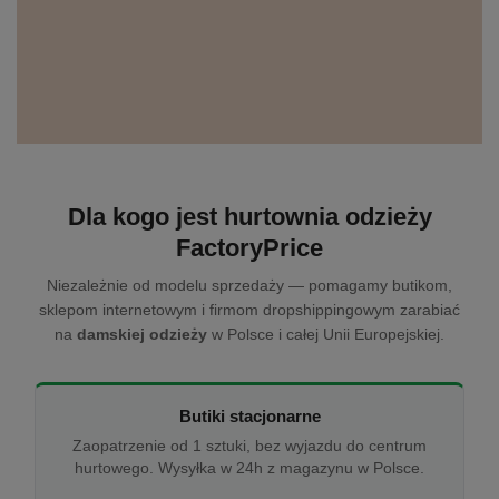
Dla kogo jest hurtownia odzieży
FactoryPrice
Niezależnie od modelu sprzedaży — pomagamy butikom,
sklepom internetowym i firmom dropshippingowym zarabiać
na
damskiej odzieży
w Polsce i całej Unii Europejskiej.
Butiki stacjonarne
Zaopatrzenie od 1 sztuki, bez wyjazdu do centrum
hurtowego. Wysyłka w 24h z magazynu w Polsce.