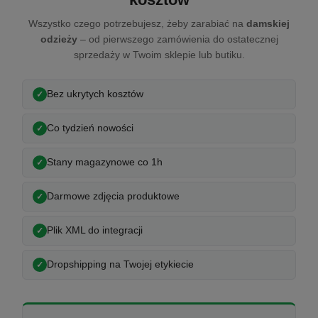
Wszystko czego potrzebujesz, żeby zarabiać na
damskiej
odzieży
– od pierwszego zamówienia do ostatecznej
sprzedaży w Twoim sklepie lub butiku.
Bez ukrytych kosztów
Co tydzień nowości
Stany magazynowe co 1h
Darmowe zdjęcia produktowe
Plik XML do integracji
Dropshipping na Twojej etykiecie