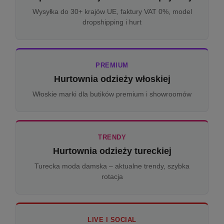
Wysyłka do 30+ krajów UE, faktury VAT 0%, model
dropshipping i hurt
PREMIUM
Hurtownia odzieży włoskiej
Włoskie marki dla butików premium i showroomów
TRENDY
Hurtownia odzieży tureckiej
Turecka moda damska – aktualne trendy, szybka
rotacja
LIVE I SOCIAL