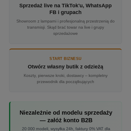
Sprzedaż live na TikTok'u, WhatsApp
FB i grupach
Showroom z lampami i profesjonalną przestrzenią do
transmisji. Skąd brać towar na live i grupy
sprzedażowe
START BIZNESU
Otwórz własny butik z odzieżą
Koszty, pierwsze kroki, dostawcy – kompletny
przewodnik dla początkujących
Niezależnie od modelu sprzedaży
— załóż konto B2B
20 000 modeli, wysyłka 24h, faktury 0% VAT dla