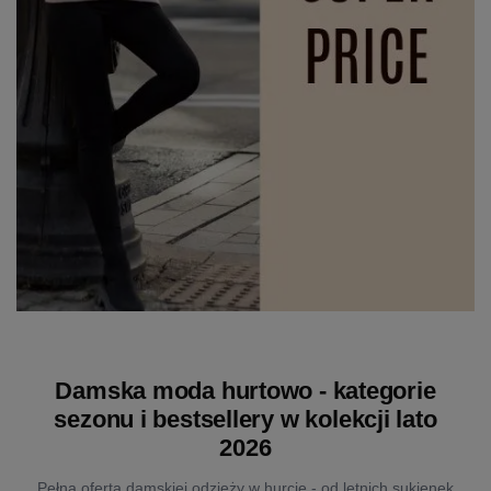
Damska moda hurtowo - kategorie
sezonu i bestsellery w kolekcji lato
2026
Pełna oferta damskiej odzieży w hurcie - od letnich sukienek