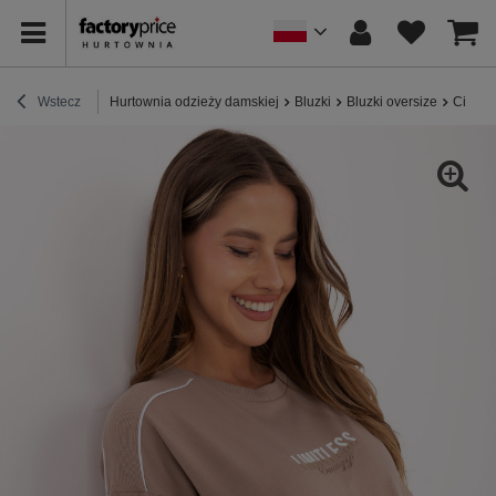
Wstecz
Hurtownia odzieży damskiej
Bluzki
Bluzki oversize
Ciemno