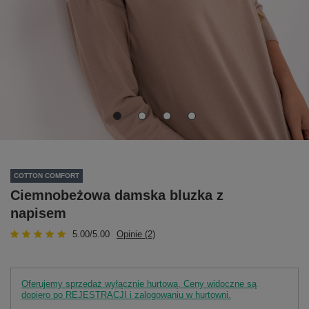
COTTON COMFORT
Ciemnobeżowa damska bluzka z
napisem
5.00/5.00
Opinie (2)
Oferujemy sprzedaż wyłącznie hurtową. Ceny widoczne są
dopiero po REJESTRACJI i zalogowaniu w hurtowni.