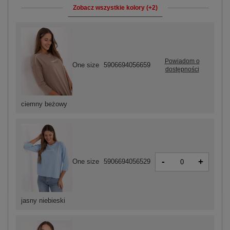
Zobacz wszystkie kolory (+2)
Powiadom o
One size
5906694056659
dostępności
ciemny beżowy
-
+
One size
5906694056529
jasny niebieski