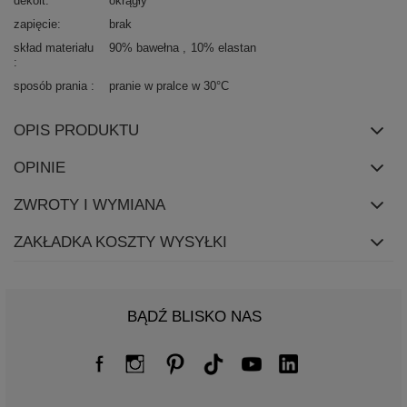
dekolt
okrągły
zapięcie
brak
skład materiału
90% bawełna
10% elastan
sposób prania
pranie w pralce w 30°C
OPIS PRODUKTU
OPINIE
ZWROTY I WYMIANA
ZAKŁADKA KOSZTY WYSYŁKI
BĄDŹ BLISKO NAS