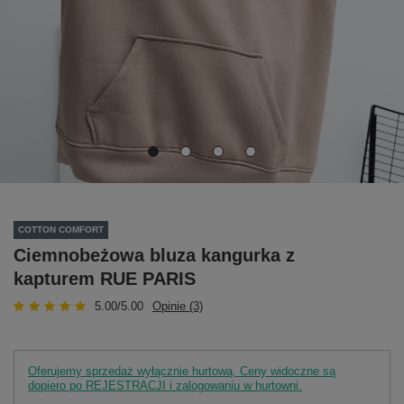
COTTON COMFORT
Ciemnobeżowa bluza kangurka z
kapturem RUE PARIS
5.00/5.00
Opinie (3)
Oferujemy sprzedaż wyłącznie hurtową. Ceny widoczne są
dopiero po REJESTRACJI i zalogowaniu w hurtowni.