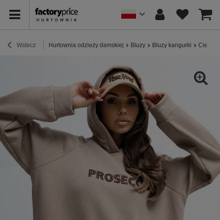
Wstecz
Hurtownia odzieży damskiej
Bluzy
Bluzy kangurki
Ciemno