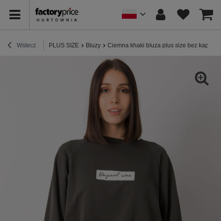
Wstecz
PLUS SIZE
Bluzy
Ciemna khaki bluza plus size bez kaptura 