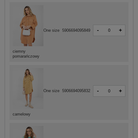
-
+
One size
5906694095849
ciemny
pomarańczowy
-
+
One size
5906694095832
camelowy