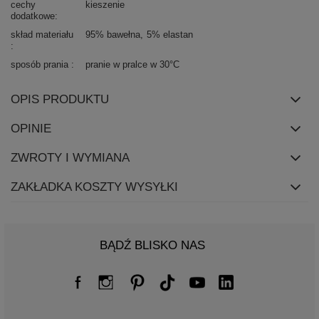
cechy
kieszenie
dodatkowe
skład materiału
95% bawełna
5% elastan
sposób prania
pranie w pralce w 30°C
OPIS PRODUKTU
OPINIE
ZWROTY I WYMIANA
ZAKŁADKA KOSZTY WYSYŁKI
BĄDŹ BLISKO NAS