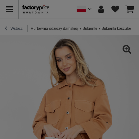
Wstecz
Hurtownia odzieży damskiej
Sukienki
Sukienki koszulowe