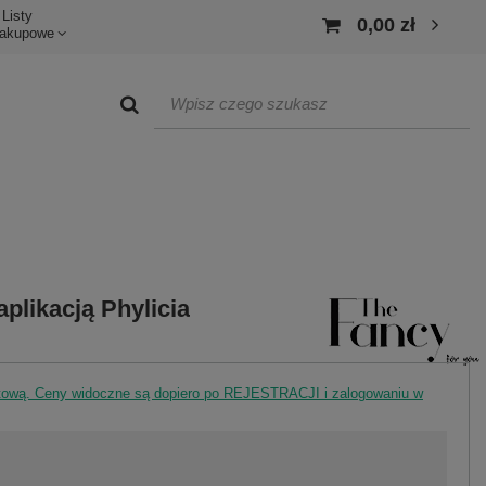
Listy
0,00 zł
akupowe
plikacją Phylicia
rtową. Ceny widoczne są dopiero po REJESTRACJI i zalogowaniu w