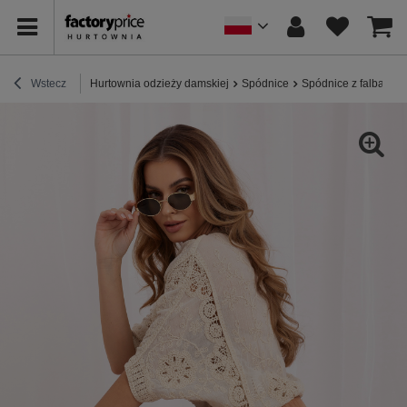
Wstecz
Hurtownia odzieży damskiej
Spódnice
Spódnice z falbaną