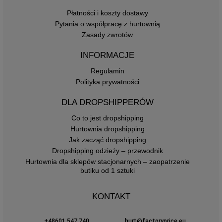
Płatności i koszty dostawy
Pytania o współpracę z hurtownią
Zasady zwrotów
INFORMACJE
Regulamin
Polityka prywatności
DLA DROPSHIPPERÓW
Co to jest dropshipping
Hurtownia dropshipping
Jak zacząć dropshipping
Dropshipping odzieży – przewodnik
Hurtownia dla sklepów stacjonarnych – zaopatrzenie
butiku od 1 sztuki
KONTAKT
+48601 547 740
hurt@factoryprice.eu