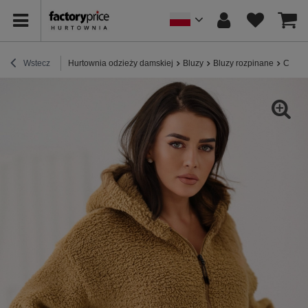
Wstecz
Hurtownia odzieży damskiej
Bluzy
Bluzy rozpinane
Camel