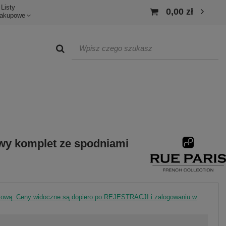
Listy
0,00 zł
akupowe
y komplet ze spodniami
rtową. Ceny widoczne są dopiero po REJESTRACJI i zalogowaniu w