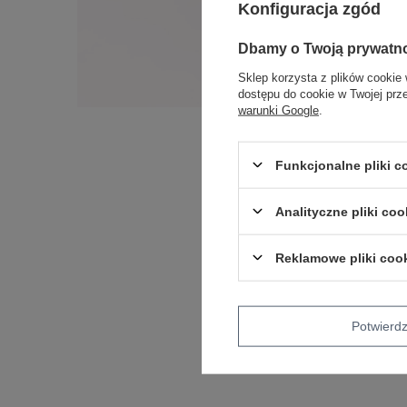
Konfiguracja zgód
Dbamy o Twoją prywatn
Sklep korzysta z plików cookie 
dostępu do cookie w Twojej prz
warunki Google
.
Funkcjonalne pliki 
Analityczne pliki coo
Reklamowe pliki coo
Potwier