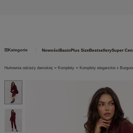
Kategorie
Nowości
Basic
Plus Size
Bestsellery
Super Cen
Hurtownia odzieży damskiej
Komplety
Komplety eleganckie
Burgun