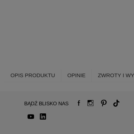
OPIS PRODUKTU
OPINIE
ZWROTY I W
BĄDŹ BLISKO NAS