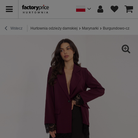
Wstecz
Hurtownia odzieży damskiej
Marynarki
Burgundowo-czarna 