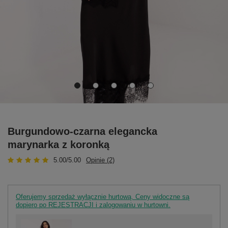
Burgundowo-czarna elegancka
marynarka z koronką
5.00/5.00
Opinie (2)
Oferujemy sprzedaż wyłącznie hurtową. Ceny widoczne są
dopiero po REJESTRACJI i zalogowaniu w hurtowni.