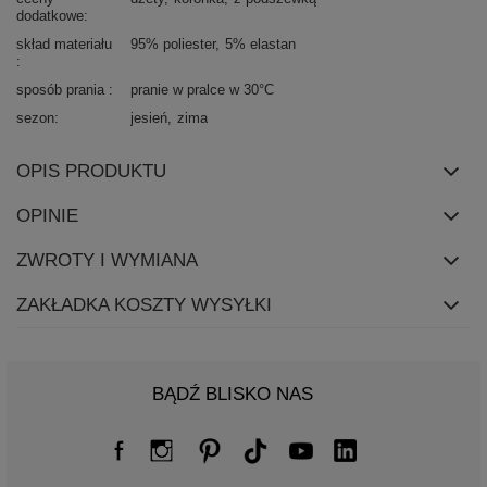
dodatkowe
skład materiału
95% poliester
5% elastan
sposób prania
pranie w pralce w 30°C
sezon
jesień
zima
OPIS PRODUKTU
OPINIE
ZWROTY I WYMIANA
ZAKŁADKA KOSZTY WYSYŁKI
BĄDŹ BLISKO NAS