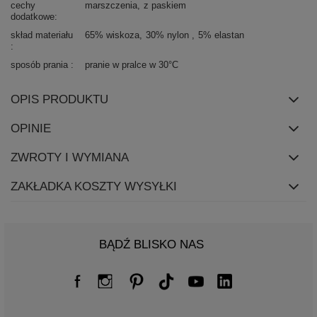
cechy
marszczenia
z paskiem
dodatkowe
skład materiału
65% wiskoza
30% nylon
5% elastan
sposób prania
pranie w pralce w 30°C
OPIS PRODUKTU
OPINIE
ZWROTY I WYMIANA
ZAKŁADKA KOSZTY WYSYŁKI
BĄDŹ BLISKO NAS