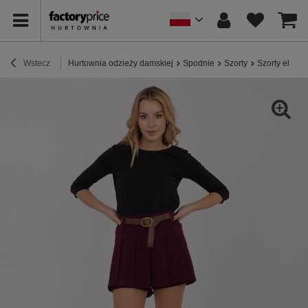
Wstecz
Hurtownia odzieży damskiej
Spodnie
Szorty
Szorty elega