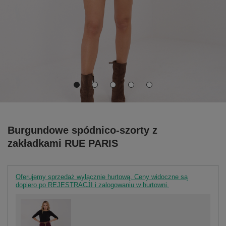
Burgundowe spódnico-szorty z
zakładkami RUE PARIS
Oferujemy sprzedaż wyłącznie hurtową. Ceny widoczne są
dopiero po REJESTRACJI i zalogowaniu w hurtowni.