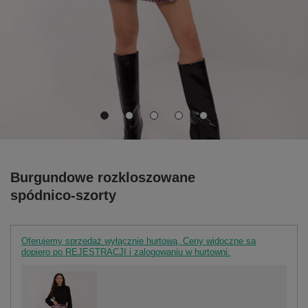
Burgundowe rozkloszowane
spódnico-szorty
Oferujemy sprzedaż wyłącznie hurtową. Ceny widoczne są
dopiero po REJESTRACJI i zalogowaniu w hurtowni.