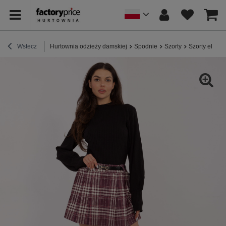
Wstecz
Hurtownia odzieży damskiej
Spodnie
Szorty
Szorty elega