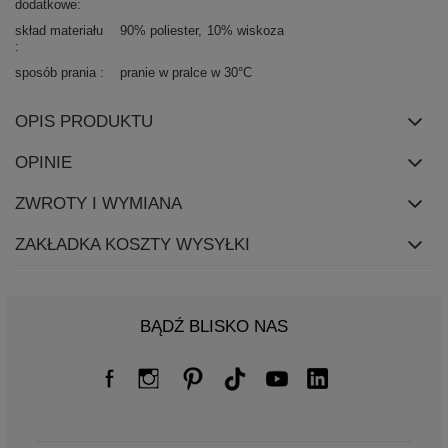
dodatkowe
skład materiału
90% poliester
10% wiskoza
sposób prania
pranie w pralce w 30°C
OPIS PRODUKTU
OPINIE
ZWROTY I WYMIANA
ZAKŁADKA KOSZTY WYSYŁKI
BĄDŹ BLISKO NAS