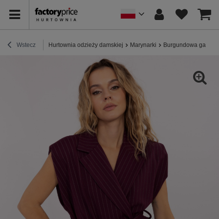
Wstecz
Hurtownia odzieży damskiej
Marynarki
Burgundowa garnitu