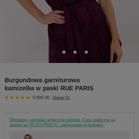
Burgundowa garniturowa
kamizelka w paski RUE PARIS
5.00/5.00
Opinie (1)
Oferujemy sprzedaż wyłącznie hurtową. Ceny widoczne są
dopiero po REJESTRACJI i zalogowaniu w hurtowni.