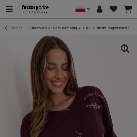
Wstecz
Hurtownia odzieży damskiej
Bluzki
Bluzki longsleeves
Bur