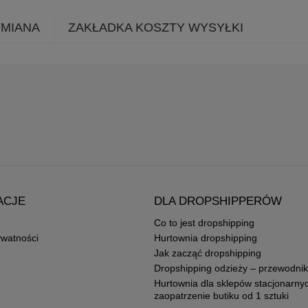
YMIANA
ZAKŁADKA KOSZTY WYSYŁKI
ACJE
DLA DROPSHIPPERÓW
Co to jest dropshipping
ywatności
Hurtownia dropshipping
Jak zacząć dropshipping
Dropshipping odzieży – przewodnik
Hurtownia dla sklepów stacjonarny
zaopatrzenie butiku od 1 sztuki