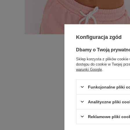
Konfiguracja zgód
Dbamy o Twoją prywatn
Sklep korzysta z plików cookie 
dostępu do cookie w Twojej prz
warunki Google
.
Funkcjonalne pliki 
Analityczne pliki coo
Reklamowe pliki coo