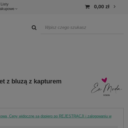
Listy
0,00 zł
akupowe
t z bluzą z kapturem
rtową. Ceny widoczne są dopiero po REJESTRACJI i zalogowaniu w