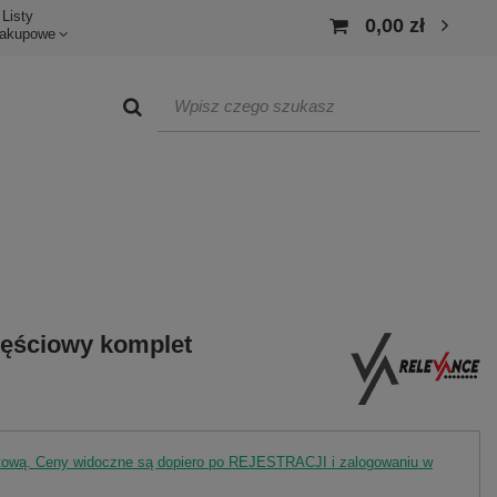
Listy
0,00 zł
akupowe
ęściowy komplet
rtową. Ceny widoczne są dopiero po REJESTRACJI i zalogowaniu w