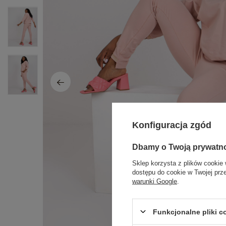
Konfiguracja zgód
Dbamy o Twoją prywatn
Sklep korzysta z plików cookie 
dostępu do cookie w Twojej prz
warunki Google
.
Funkcjonalne pliki 